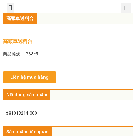
TIẾNG VIỆT
公司簡介
產品介紹
服務中心
新聞中心
聯繫方式
高頭車送料台
高頭車送料台
商品編號： P38-5
Liên hệ mua hàng
Nội dung sản phẩm
#81013214-000
Sản phẩm liên quan