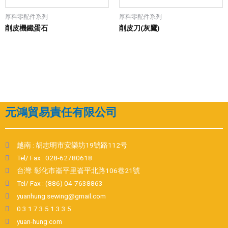
厚料零配件系列
厚料零配件系列
削皮機鐵蛋石
削皮刀(灰鷹)
元鴻貿易責任有限公司
越南 : 胡志明市安樂坊19號路112号
Tel/ Fax : 028-62780618
台灣: 彰化市崙平里崙平北路106巷21號
Tel/ Fax : (886) 04-7638863
yuanhung.sewing@gmail.com
0 3 1 7 3 5 1 3 3 5
yuan-hung.com