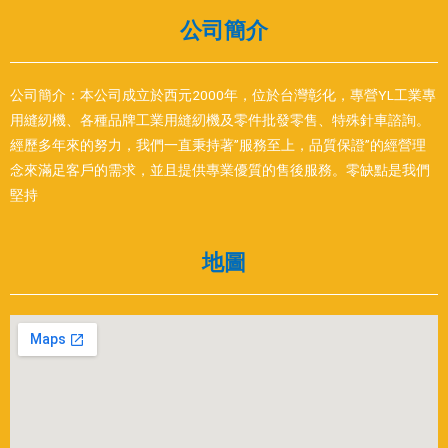
公司簡介
公司簡介：本公司成立於西元2000年，位於台灣彰化，專營YL工業專
用縫紉機、各種品牌工業用縫紉機及零件批發零售、特殊針車諮詢。
經歷多年來的努力，我們一直秉持著”服務至上，品質保證”的經營理
念來滿足客戶的需求，並且提供專業優質的售後服務。零缺點是我們
堅持
地圖