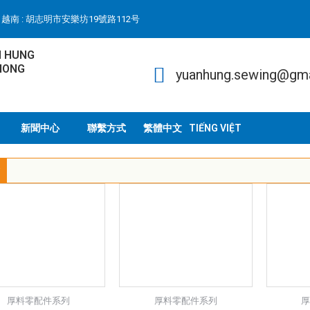
越南 : 胡志明市安樂坊19號路112号
N HUNG
HONG
yuanhung.sewing@gm
新聞中心
聯繫方式
TIẾNG VIỆT
厚料零配件系列
厚料零配件系列