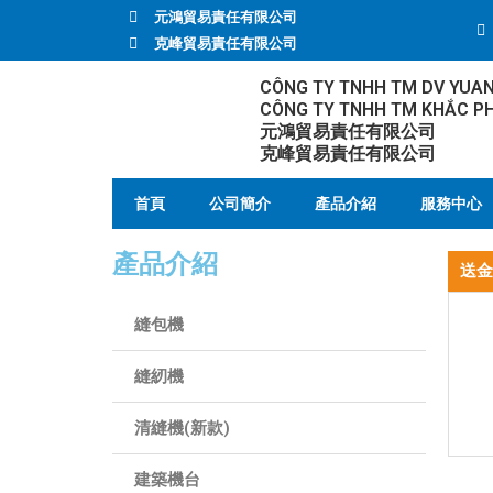
元鴻貿易責任有限公司
克峰貿易責任有限公司
CÔNG TY TNHH TM DV YUA
CÔNG TY TNHH TM KHẮC P
元鴻貿易責任有限公司
克峰貿易責任有限公司
首頁
公司簡介
產品介紹
服務中心
產品介紹
送金
縫包機
縫紉機
清縫機(新款)
建築機台