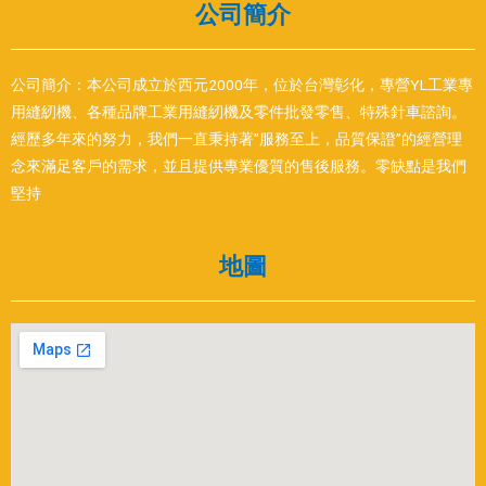
公司簡介
公司簡介：本公司成立於西元2000年，位於台灣彰化，專營YL工業專
用縫紉機、各種品牌工業用縫紉機及零件批發零售、特殊針車諮詢。
經歷多年來的努力，我們一直秉持著”服務至上，品質保證”的經營理
念來滿足客戶的需求，並且提供專業優質的售後服務。零缺點是我們
堅持
地圖