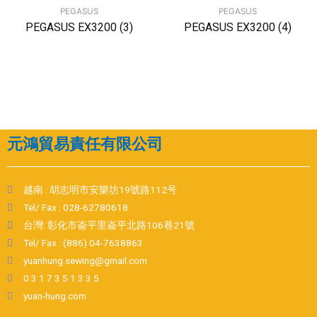
PEGASUS
PEGASUS
PEGASUS EX3200 (3)
PEGASUS EX3200 (4)
元鴻貿易責任有限公司
越南 : 胡志明市安樂坊19號路112号
Tel/ Fax : 028-62780618
台灣: 彰化市崙平里崙平北路106巷21號
Tel/ Fax : (886) 04-7638863
yuanhung.sewing@gmail.com
0 3 1 7 3 5 1 3 3 5
yuan-hung.com