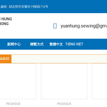
越南 : 胡志明市安樂坊19號路112号
N HUNG
HONG
yuanhung.sewing@gm
新聞中心
聯繫方式
TIẾNG VIỆT
ASUS
PEGASUS
PEGASUS