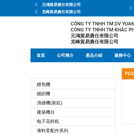
元鴻貿易責任有限公司
克峰貿易責任有限公司
CÔNG TY TNHH TM DV YUA
CÔNG TY TNHH TM KHẮC P
元鴻貿易責任有限公司
克峰貿易責任有限公司
首頁
公司簡介
產品介紹
服務中心
產品介紹
PEG
縫包機
縫紉機
清縫機(新款)
建築機台
电子花样机
薄料零配件系列