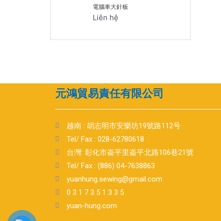
電腦車大針板
Liên hệ
元鴻貿易責任有限公司
越南 : 胡志明市安樂坊19號路112号
Tel/ Fax : 028-62780618
台灣: 彰化市崙平里崙平北路106巷21號
Tel/ Fax : (886) 04-7638863
yuanhung.sewing@gmail.com
0 3 1 7 3 5 1 3 3 5
yuan-hung.com