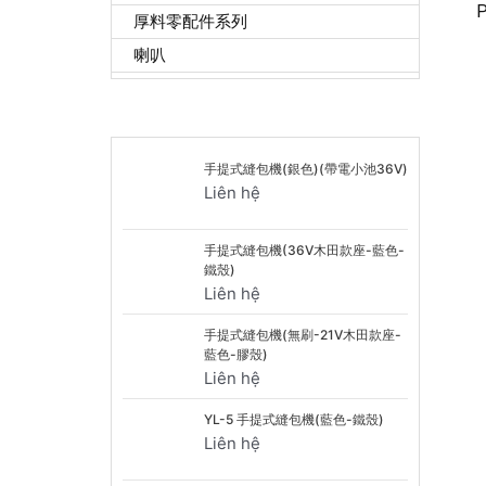
厚料零配件系列
喇叭
Sản phẩm tiêu biểu
手提式縫包機(銀色)(帶電小池36V)
Liên hệ
手提式縫包機(36V木田款座-藍色-
鐵殼)
Liên hệ
手提式縫包機(無刷-21V木田款座-
藍色-膠殼)
Liên hệ
YL-5 手提式縫包機(藍色-鐵殼)
Liên hệ