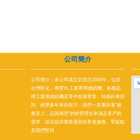
公司簡介
公司簡介：本公司成立於西元2000年，位於
台灣彰化，專營YL工業專用縫紉機、各種品
牌工業用縫紉機及零件批發零售、特殊針車諮
詢。經歷多年來的努力，我們一直秉持著”服
務至上，品質保證”的經營理念來滿足客戶的
需求，並且提供專業優質的售後服務。零缺點
是我們堅持