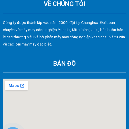
VỀ CHÚNG TÔI
Công ty được thành lập vào năm 2000, đặt tại Changhua- Đài Loan,
chuyên về máy may công nghiệp Yuan Li, Mitsubishi, Juki, bán buôn bán
lẻ các thương hiệu và bộ phận máy may công nghiệp khác nhau và tư vấn
về các loại máy may đặc biệt.
BẢN ĐỒ