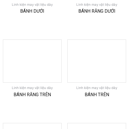
Linh kiện may vật liệu dày
Linh kiện may vật liệu dày
BÁNH DƯỚI
BÁNH RĂNG DƯỚI
Linh kiện may vật liệu dày
Linh kiện may vật liệu dày
BÁNH RĂNG TRÊN
BÁNH TRÊN