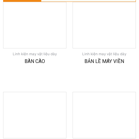
Linh kiện may vật liệu dày
Linh kiện may vật liệu dày
BÀN CÀO
BẢN LỀ MÁY VIỀN