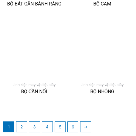
BỘ BÁT GẮN BÁNH RĂNG
BỘ CAM
Linh kiện may vật liệu dày
Linh kiện may vật liệu dày
BỘ CẦN NỐI
BỘ NHÔNG
1
2
3
4
5
6
→