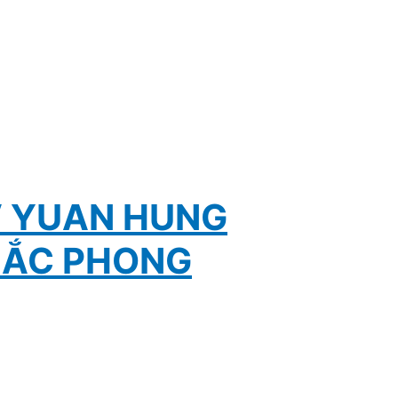
V YUAN HUNG
HẮC PHONG