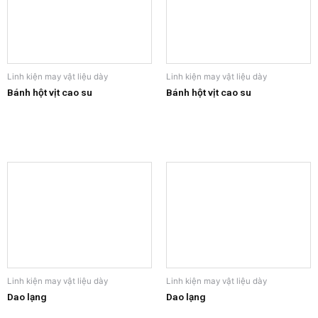
Linh kiện may vật liệu dày
Linh kiện may vật liệu dày
Bánh hột vịt cao su
Bánh hột vịt cao su
Linh kiện may vật liệu dày
Linh kiện may vật liệu dày
Dao lạng
Dao lạng