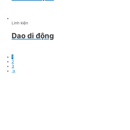
Linh kiện
Dao di động
1
2
3
→