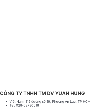
CÔNG TY TNHH TM DV YUAN HUNG
Việt Nam: 112 đường số 19, Phường An Lạc, TP HCM
Tel: 028-62780618