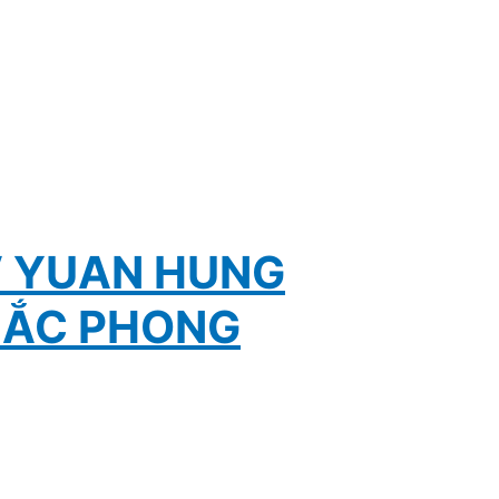
V YUAN HUNG
HẮC PHONG