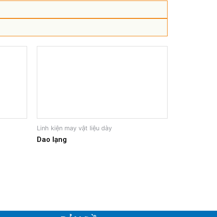
Linh kiện may vật liệu dày
Dao lạng