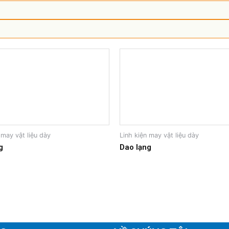
 may vật liệu dày
Linh kiện may vật liệu dày
g
Dao lạng