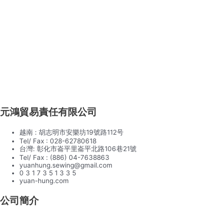
元鴻貿易責任有限公司
越南 : 胡志明市安樂坊19號路112号
Tel/ Fax : 028-62780618
台灣: 彰化市崙平里崙平北路106巷21號
Tel/ Fax : (886) 04-7638863
yuanhung.sewing@gmail.com
0 3 1 7 3 5 1 3 3 5
yuan-hung.com
公司簡介