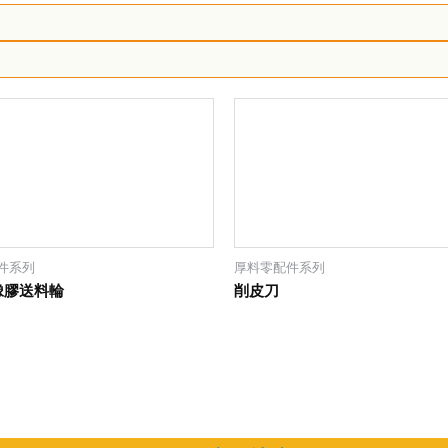
件系列
厚料零配件系列
橡膠送料輪
削皮刀