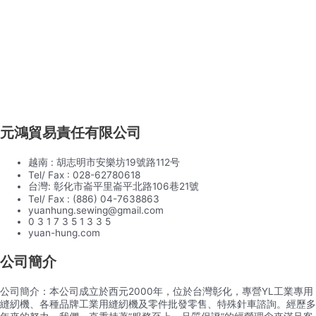
元鴻貿易責任有限公司
越南 : 胡志明市安樂坊19號路112号
Tel/ Fax : 028-62780618
台灣: 彰化市崙平里崙平北路106巷21號
Tel/ Fax : (886) 04-7638863
yuanhung.sewing@gmail.com
0 3 1 7 3 5 1 3 3 5
yuan-hung.com
公司簡介
公司簡介：本公司成立於西元2000年，位於台灣彰化，專營YL工業專用
縫紉機、各種品牌工業用縫紉機及零件批發零售、特殊針車諮詢。經歷多