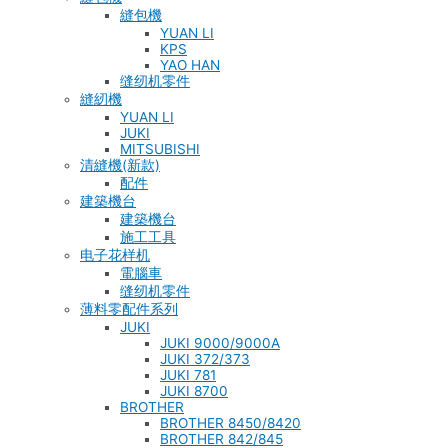
縫包機
YUAN LI
KPS
YAO HAN
缝纫机零件
縫紉機
YUAN LI
JUKI
MITSUBISHI
清縫機(新款)
配件
建築機台
建築機台
施工工具
电子花样机
電腦車
缝纫机零件
薄料零配件系列
JUKI
JUKI 9000/9000A
JUKI 372/373
JUKI 781
JUKI 8700
BROTHER
BROTHER 8450/8420
BROTHER 842/845