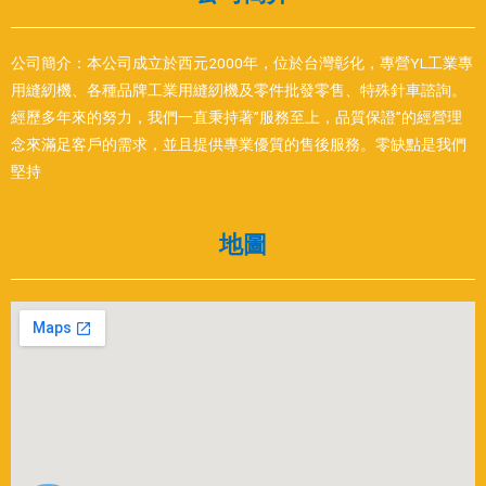
公司簡介：本公司成立於西元2000年，位於台灣彰化，專營YL工業專
用縫紉機、各種品牌工業用縫紉機及零件批發零售、特殊針車諮詢。
經歷多年來的努力，我們一直秉持著”服務至上，品質保證”的經營理
念來滿足客戶的需求，並且提供專業優質的售後服務。零缺點是我們
堅持
地圖