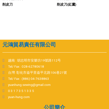
削皮刀
削皮刀(紅鷹)
元鴻貿易責任有限公司
越南 : 胡志明市安樂坊19號路112号
Tel/ Fax : 028-62780618
台灣: 彰化市崙平里崙平北路106巷21號
Tel/ Fax : (886) 04-7638863
yuanhung.sewing@gmail.com
0 3 1 7 3 5 1 3 3 5
yuan-hung.com
公司簡介