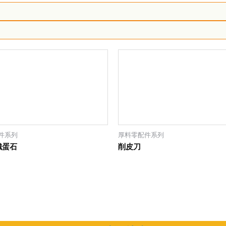
件系列
厚料零配件系列
鐵蛋石
削皮刀