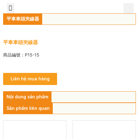
TIẾNG VIỆT
公司簡介
產品介紹
服務中心
新聞中心
聯繫方式
平車車頭夾線器
平車車頭夾線器
商品編號：P15-15
Liên hệ mua hàng
Nội dung sản phẩm
Sản phẩm liên quan