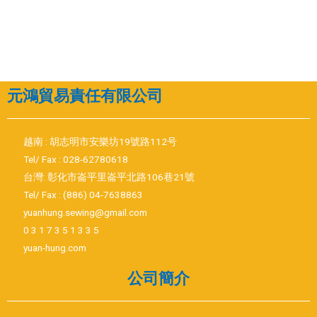
元鴻貿易責任有限公司
越南 : 胡志明市安樂坊19號路112号
Tel/ Fax : 028-62780618
台灣: 彰化市崙平里崙平北路106巷21號
Tel/ Fax : (886) 04-7638863
yuanhung.sewing@gmail.com
0 3 1 7 3 5 1 3 3 5
yuan-hung.com
公司簡介