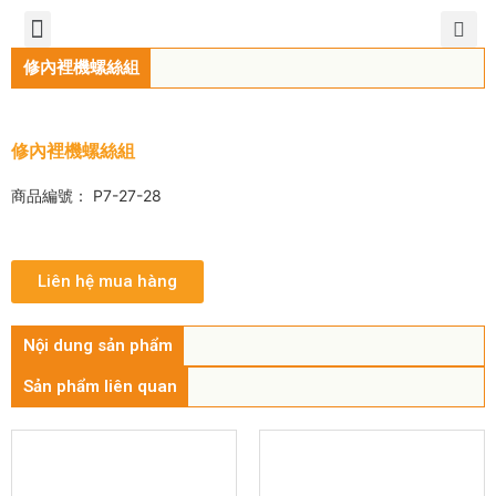
TIẾNG VIỆT
公司簡介
產品介紹
服務中心
新聞中心
聯繫方式
修內裡機螺絲組
修內裡機螺絲組
商品編號： P7-27-28
Liên hệ mua hàng
Nội dung sản phẩm
Sản phẩm liên quan