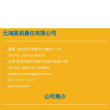
元鴻貿易責任有限公司
越南 : 胡志明市安樂坊19號路112号
Tel/ Fax : 028-62780618
台灣: 彰化市崙平里崙平北路106巷21號
Tel/ Fax : (886) 04-7638863
yuanhung.sewing@gmail.com
0 3 1 7 3 5 1 3 3 5
yuan-hung.com
公司簡介