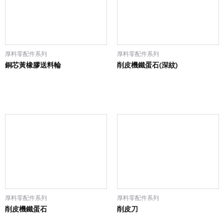
厚料零配件系列
厚料零配件系列
銅芯黃橡膠送料輪
削皮機鐵蛋石(深紋)
厚料零配件系列
厚料零配件系列
削皮機鐵蛋石
削皮刀