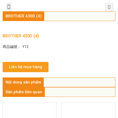
TIẾNG VIỆT
公司簡介
產品介紹
服務中心
新聞中心
聯繫方式
BROTHER 430D (4)
BROTHER 430D (4)
商品編號： Y12
Liên hệ mua hàng
Nội dung sản phẩm
Sản phẩm liên quan