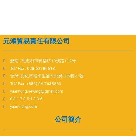
元鴻貿易責任有限公司
越南 : 胡志明市安樂坊19號路112号
Tel/ Fax : 028-62780618
台灣: 彰化市崙平里崙平北路106巷21號
Tel/ Fax : (886) 04-7638863
yuanhung.sewing@gmail.com
0 3 1 7 3 5 1 3 3 5
yuan-hung.com
公司簡介