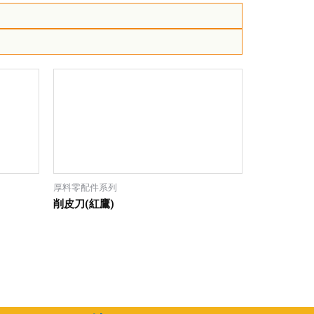
厚料零配件系列
削皮刀(紅鷹)