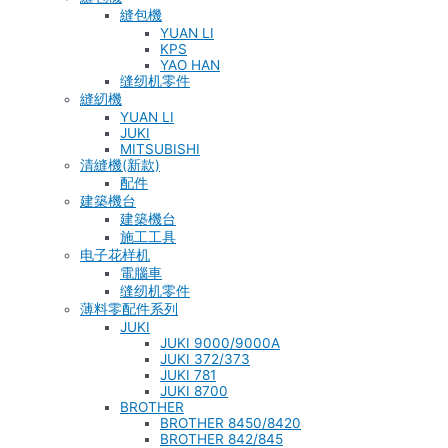
縫包機
YUAN LI
KPS
YAO HAN
缝纫机零件
縫紉機
YUAN LI
JUKI
MITSUBISHI
清縫機(新款)
配件
建築機台
建築機台
施工工具
电子花样机
電腦車
缝纫机零件
薄料零配件系列
JUKI
JUKI 9000/9000A
JUKI 372/373
JUKI 781
JUKI 8700
BROTHER
BROTHER 8450/8420
BROTHER 842/845