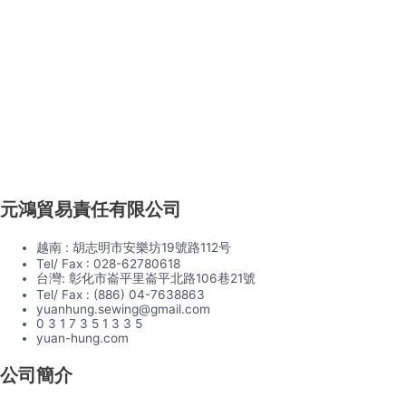
元鴻貿易責任有限公司
越南 : 胡志明市安樂坊19號路112号
Tel/ Fax : 028-62780618
台灣: 彰化市崙平里崙平北路106巷21號
Tel/ Fax : (886) 04-7638863
yuanhung.sewing@gmail.com
0 3 1 7 3 5 1 3 3 5
yuan-hung.com
公司簡介