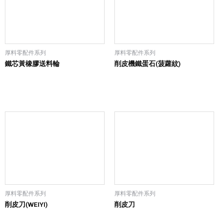
厚料零配件系列
厚料零配件系列
鐵芯黃橡膠送料輪
削皮機鐵蛋石(菠蘿紋)
厚料零配件系列
厚料零配件系列
削皮刀(WEIYI)
削皮刀