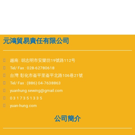
元鴻貿易責任有限公司
越南 : 胡志明市安樂坊19號路112号
Tel/ Fax : 028-62780618
台灣: 彰化市崙平里崙平北路106巷21號
Tel/ Fax : (886) 04-7638863
yuanhung.sewing@gmail.com
0 3 1 7 3 5 1 3 3 5
yuan-hung.com
公司簡介