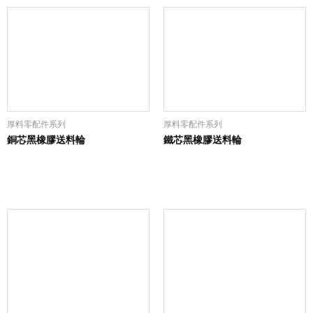
厚料零配件系列
厚料零配件系列
銅芯黑橡膠送料輪
鐵芯黑橡膠送料輪