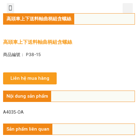
TIẾNG VIỆT
公司簡介
產品介紹
服務中心
新聞中心
聯繫方式
高頭車上下送料軸曲柄組含螺絲
高頭車上下送料軸曲柄組含螺絲
商品編號： P38-15
Liên hệ mua hàng
Nội dung sản phẩm
A4035-OA
Sản phẩm liên quan