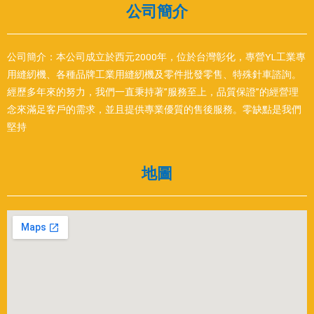
公司簡介
公司簡介：本公司成立於西元2000年，位於台灣彰化，專營YL工業專
用縫紉機、各種品牌工業用縫紉機及零件批發零售、特殊針車諮詢。
經歷多年來的努力，我們一直秉持著”服務至上，品質保證”的經營理
念來滿足客戶的需求，並且提供專業優質的售後服務。零缺點是我們
堅持
地圖