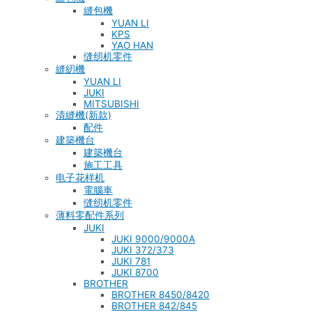
縫包機
YUAN LI
KPS
YAO HAN
缝纫机零件
縫紉機
YUAN LI
JUKI
MITSUBISHI
清縫機(新款)
配件
建築機台
建築機台
施工工具
电子花样机
電腦車
缝纫机零件
薄料零配件系列
JUKI
JUKI 9000/9000A
JUKI 372/373
JUKI 781
JUKI 8700
BROTHER
BROTHER 8450/8420
BROTHER 842/845