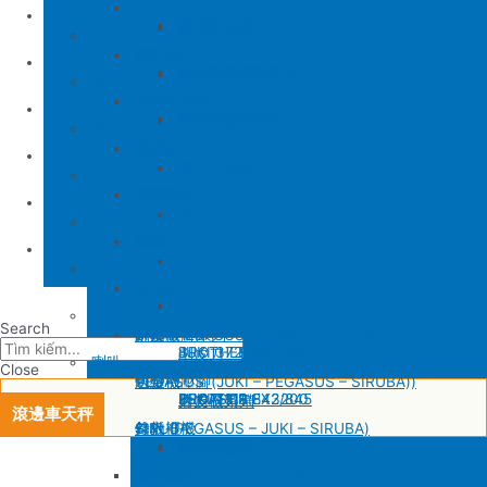
SIRUBA
修內裡機
產品介紹
JUKI 8700
BROTHER 430D
SIRUBA 737/747/757
削皮刀壓腳
磨刀石
修內裏機圓刀、直刀系列
縫包機
KM 電剪
羅拉車
縫包機
服務中心
SIRUBA F007/C007
削皮機零件系列
鐵佛龍
修內裡機塑膠齒輪組
羅拉輪錢組系列
YUAN LI
縫紉機
針板
大釜 – 梭殼 – 鎖芯
缝纫机零件
YUAN LI
新聞中心
SIRUBA VC008
片薄機零件系列
修內裡機小靠邊(有中勾)
羅拉針板系列
KPS
清縫機(新款)
送金
沙拉組系列
JUKI
配件
聯繫方式
修內裡機齒軸
羅拉車小靠邊壓腳
YAO HAN
建築機台
塑膠壓腳
針棒系列 – 壓棒系列
MITSUBISHI
建築機台
修內裏機零件系列
送金
电子花样机
壓腳
針頭
施工工具
電腦車
Tiếng Việt
羅拉車零件系列
薄料零配件系列
GAUGE SET
剪刀 – 剪刀（廚房用）- 切刀
缝纫机零件
JUKI
JUKI 9000/9000A
厚料零配件系列
Search
針鎦 (PEGASUS – SIRUBA – JUKI)
平車壓腳系列 – 平車塑膠壓腳、鐵氟龍壓腳系列
BROTHER
削皮機
JUKI 372/373
BROTHER 8450/8420
削皮刀、鵝卵石系列
喇叭
Close
包縫機壓腳(JUKI – PEGASUS – SIRUBA))
送金
PEGASUS
切帶機
JUKI 781
BROTHER 842/845
PEGASUS EX3200
磨刀石系列
片皮機刀帶
滾邊車天秤
勾針 (PEGASUS – JUKI – SIRUBA)
針板
SIRUBA
修內裡機
JUKI 8700
BROTHER 430D
SIRUBA 737/747/757
削皮刀壓腳
磨刀石
修內裏機圓刀、直刀系列
NEWLONG NP-7
模板機針位組(針板，塑膠壓腳輪，送金)
KM 電剪
羅拉車