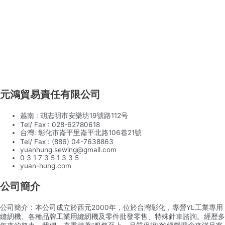
元鴻貿易責任有限公司
越南 : 胡志明市安樂坊19號路112号
Tel/ Fax : 028-62780618
台灣: 彰化市崙平里崙平北路106巷21號
Tel/ Fax : (886) 04-7638863
yuanhung.sewing@gmail.com
0 3 1 7 3 5 1 3 3 5
yuan-hung.com
公司簡介
公司簡介：本公司成立於西元2000年，位於台灣彰化，專營YL工業專用
縫紉機、各種品牌工業用縫紉機及零件批發零售、特殊針車諮詢。經歷多