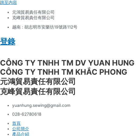
跳至内容
元鴻貿易責任有限公司
克峰貿易責任有限公司
越南 : 胡志明市安樂坊19號路112号
登錄
Tiếng Việt
CÔNG TY TNHH TM DV YUAN HUNG
CÔNG TY TNHH TM KHẮC PHONG
元鴻貿易責任有限公司
克峰貿易責任有限公司
yuanhung.sewing@gmail.com
028-62780618
首頁
公司簡介
產品介紹