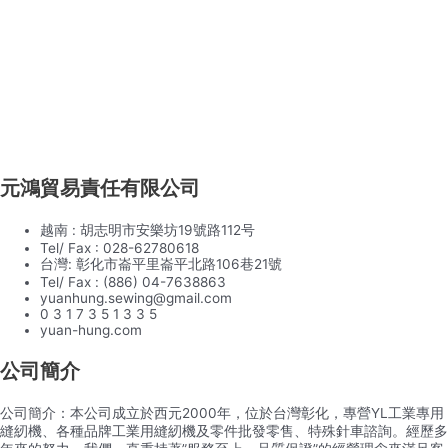
元鴻貿易責任有限公司
越南 : 胡志明市安樂坊19號路112号
Tel/ Fax : 028-62780618
台灣: 彰化市崙平里崙平北路106巷21號
Tel/ Fax : (886) 04-7638863
yuanhung.sewing@gmail.com
0 3 1 7 3 5 1 3 3 5
yuan-hung.com
公司簡介
公司簡介：本公司成立於西元2000年，位於台灣彰化，專營YL工業專用
縫紉機、各種品牌工業用縫紉機及零件批發零售、特殊針車諮詢。經歷多