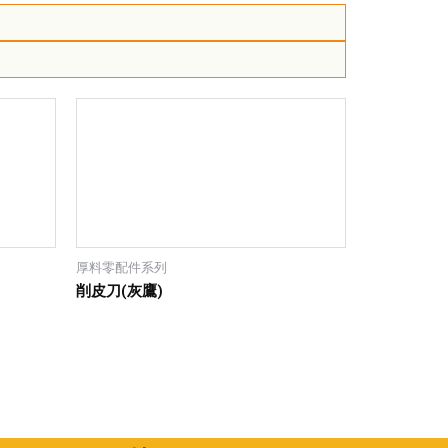
厚料零配件系列
削皮刀(灰鷹)