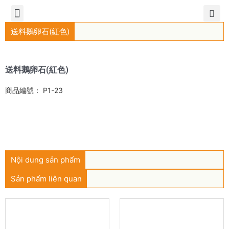
TIẾNG VIỆT
公司簡介
產品介紹
服務中心
新聞中心
聯繫方式
送料鵝卵石(紅色)
送料鵝卵石(紅色)
商品編號： P1-23
Liên hệ mua hàng
Nội dung sản phẩm
Sản phẩm liên quan