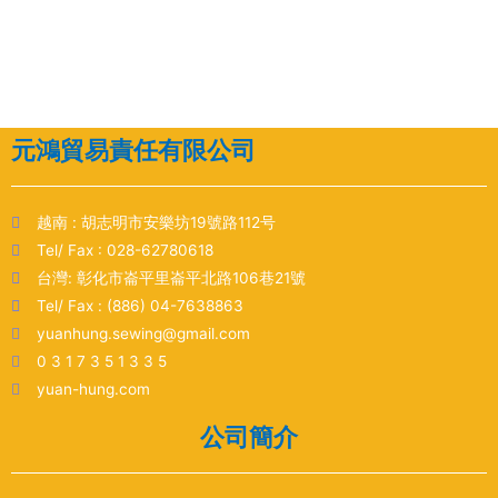
元鴻貿易責任有限公司
越南 : 胡志明市安樂坊19號路112号
Tel/ Fax : 028-62780618
台灣: 彰化市崙平里崙平北路106巷21號
Tel/ Fax : (886) 04-7638863
yuanhung.sewing@gmail.com
0 3 1 7 3 5 1 3 3 5
yuan-hung.com
公司簡介