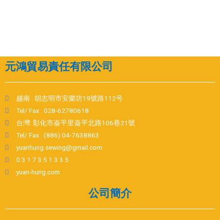
元鴻貿易責任有限公司
越南 : 胡志明市安樂坊19號路112号
Tel/ Fax : 028-62780618
台灣: 彰化市崙平里崙平北路106巷21號
Tel/ Fax : (886) 04-7638863
yuanhung.sewing@gmail.com
0 3 1 7 3 5 1 3 3 5
yuan-hung.com
公司簡介