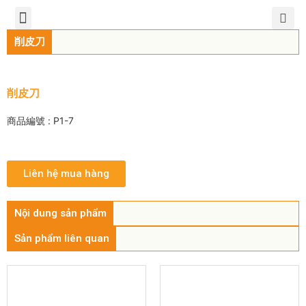
TIẾNG VIỆT
公司簡介
產品介紹
服務中心
新聞中心
聯繫方式
削皮刀
削皮刀
商品編號 : P1-7
Liên hệ mua hàng
Nội dung sản phẩm
Sản phẩm liên quan