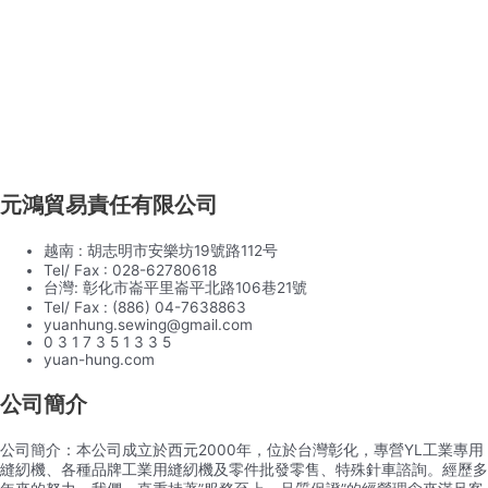
元鴻貿易責任有限公司
越南 : 胡志明市安樂坊19號路112号
Tel/ Fax : 028-62780618
台灣: 彰化市崙平里崙平北路106巷21號
Tel/ Fax : (886) 04-7638863
yuanhung.sewing@gmail.com
0 3 1 7 3 5 1 3 3 5
yuan-hung.com
公司簡介
公司簡介：本公司成立於西元2000年，位於台灣彰化，專營YL工業專用
縫紉機、各種品牌工業用縫紉機及零件批發零售、特殊針車諮詢。經歷多