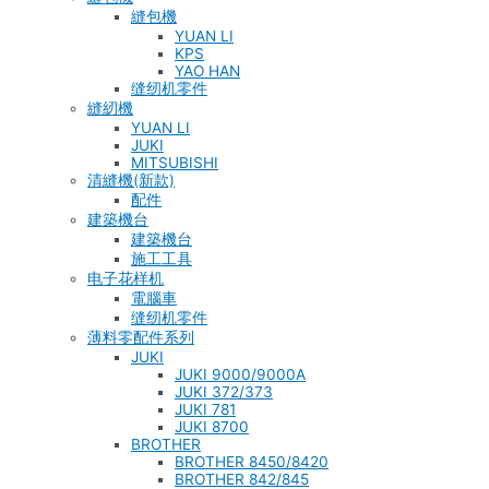
縫包機
YUAN LI
KPS
YAO HAN
缝纫机零件
縫紉機
YUAN LI
JUKI
MITSUBISHI
清縫機(新款)
配件
建築機台
建築機台
施工工具
电子花样机
電腦車
缝纫机零件
薄料零配件系列
JUKI
JUKI 9000/9000A
JUKI 372/373
JUKI 781
JUKI 8700
BROTHER
BROTHER 8450/8420
BROTHER 842/845