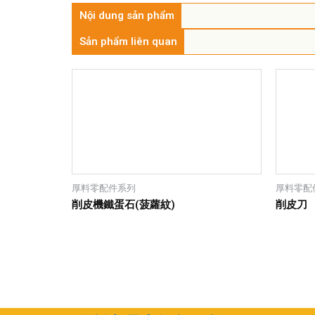
Nội dung sản phẩm
Sản phẩm liên quan
厚料零配件系列
厚料零配
削皮機鐵蛋石(菠蘿紋)
削皮刀