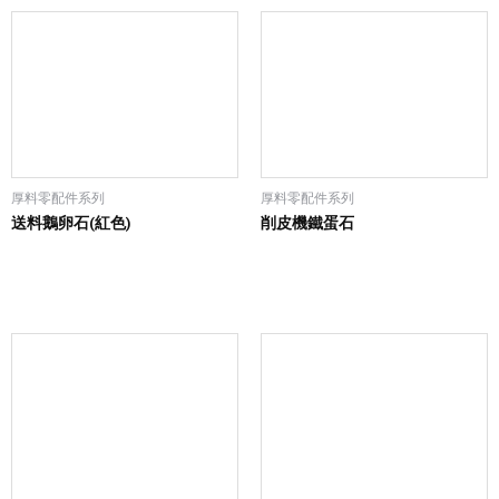
厚料零配件系列
厚料零配件系列
送料鵝卵石(紅色)
削皮機鐵蛋石