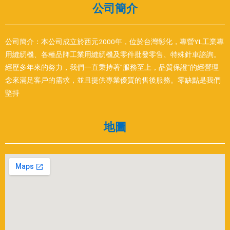
公司簡介
公司簡介：本公司成立於西元2000年，位於台灣彰化，專營YL工業專
用縫紉機、各種品牌工業用縫紉機及零件批發零售、特殊針車諮詢。
經歷多年來的努力，我們一直秉持著”服務至上，品質保證”的經營理
念來滿足客戶的需求，並且提供專業優質的售後服務。零缺點是我們
堅持
地圖