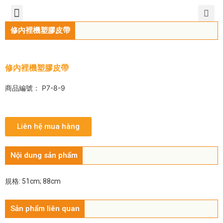
TIẾNG VIỆT
公司簡介
產品介紹
服務中心
新聞中心
聯繫方式
修內裡機塑膠皮帶
修內裡機塑膠皮帶
商品編號： P7-8-9
Liên hệ mua hàng
Nội dung sản phẩm
規格: 51cm; 88cm
Sản phẩm liên quan