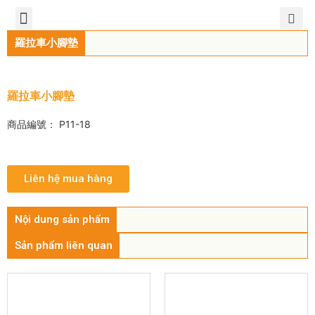
TIẾNG VIỆT
公司簡介
產品介紹
服務中心
新聞中心
聯繫方式
羅拉車小腳墊
羅拉車小腳墊
商品編號： P11-18
Liên hệ mua hàng
Nội dung sản phẩm
Sản phẩm liên quan