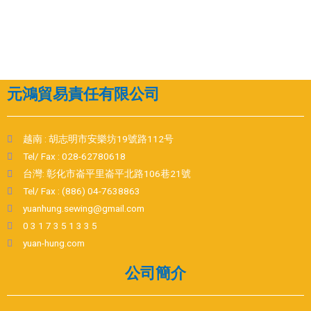
元鴻貿易責任有限公司
越南 : 胡志明市安樂坊19號路112号
Tel/ Fax : 028-62780618
台灣: 彰化市崙平里崙平北路106巷21號
Tel/ Fax : (886) 04-7638863
yuanhung.sewing@gmail.com
0 3 1 7 3 5 1 3 3 5
yuan-hung.com
公司簡介