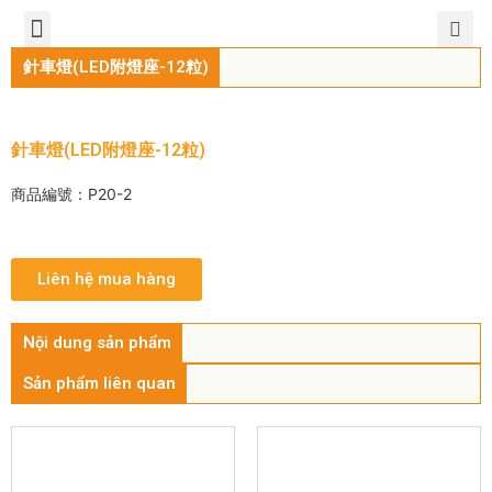
TIẾNG VIỆT
公司簡介
產品介紹
服務中心
新聞中心
聯繫方式
針車燈(LED附燈座-12粒)
針車燈(LED附燈座-12粒)
商品編號：P20-2
Liên hệ mua hàng
Nội dung sản phẩm
Sản phẩm liên quan