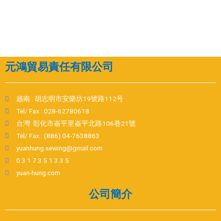
元鴻貿易責任有限公司
越南 : 胡志明市安樂坊19號路112号
Tel/ Fax : 028-62780618
台灣: 彰化市崙平里崙平北路106巷21號
Tel/ Fax : (886) 04-7638863
yuanhung.sewing@gmail.com
0 3 1 7 3 5 1 3 3 5
yuan-hung.com
公司簡介