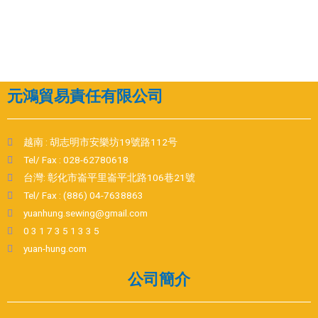
元鴻貿易責任有限公司
越南 : 胡志明市安樂坊19號路112号
Tel/ Fax : 028-62780618
台灣: 彰化市崙平里崙平北路106巷21號
Tel/ Fax : (886) 04-7638863
yuanhung.sewing@gmail.com
0 3 1 7 3 5 1 3 3 5
yuan-hung.com
公司簡介