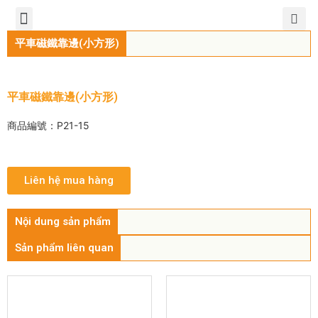
TIẾNG VIỆT
公司簡介
產品介紹
服務中心
新聞中心
聯繫方式
平車磁鐵靠邊(小方形)
平車磁鐵靠邊(小方形)
商品編號：P21-15
Liên hệ mua hàng
Nội dung sản phẩm
Sản phẩm liên quan