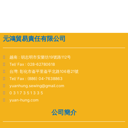
元鴻貿易責任有限公司
越南 : 胡志明市安樂坊19號路112号
Tel/ Fax : 028-62780618
台灣: 彰化市崙平里崙平北路106巷21號
Tel/ Fax : (886) 04-7638863
yuanhung.sewing@gmail.com
0 3 1 7 3 5 1 3 3 5
yuan-hung.com
公司簡介