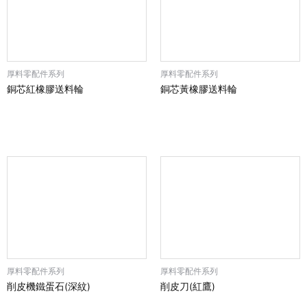
厚料零配件系列
厚料零配件系列
銅芯紅橡膠送料輪
銅芯黃橡膠送料輪
厚料零配件系列
厚料零配件系列
削皮機鐵蛋石(深紋)
削皮刀(紅鷹)