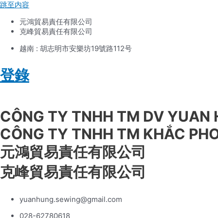
跳至内容
元鴻貿易責任有限公司
克峰貿易責任有限公司
越南 : 胡志明市安樂坊19號路112号
登錄
Tiếng Việt
CÔNG TY TNHH TM DV YUAN
CÔNG TY TNHH TM KHẮC PH
元鴻貿易責任有限公司
克峰貿易責任有限公司
yuanhung.sewing@gmail.com
028-62780618