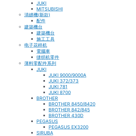
JUKI
MITSUBISHI
清縫機(新款)
配件
建築機台
建築機台
施工工具
电子花样机
電腦車
缝纫机零件
薄料零配件系列
JUKI
JUKI 9000/9000A
JUKI 372/373
JUKI 781
JUKI 8700
BROTHER
BROTHER 8450/8420
BROTHER 842/845
BROTHER 430D
PEGASUS
PEGASUS EX3200
SIRUBA