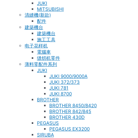
JUKI
MITSUBISHI
清縫機(新款)
配件
建築機台
建築機台
施工工具
电子花样机
電腦車
缝纫机零件
薄料零配件系列
JUKI
JUKI 9000/9000A
JUKI 372/373
JUKI 781
JUKI 8700
BROTHER
BROTHER 8450/8420
BROTHER 842/845
BROTHER 430D
PEGASUS
PEGASUS EX3200
SIRUBA