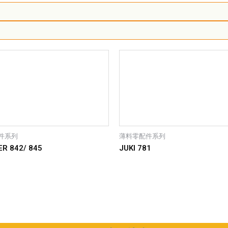
件系列
薄料零配件系列
R 842/ 845
JUKI 781