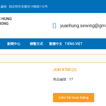
越南 : 胡志明市安樂坊19號路112号
N HUNG
HONG
yuanhung.sewing@gm
新聞中心
聯繫方式
TIẾNG VIỆT
JUKI 8700 (2)
商品編號 : Y7
Liên hệ mua hàng