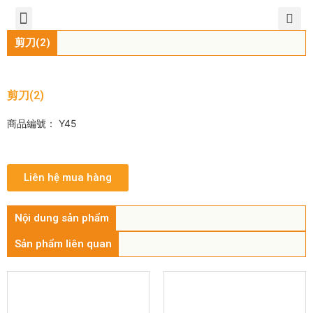
TIẾNG VIỆT
公司簡介
產品介紹
服務中心
新聞中心
聯繫方式
剪刀(2)
剪刀(2)
商品編號： Y45
Liên hệ mua hàng
Nội dung sản phẩm
Sản phẩm liên quan