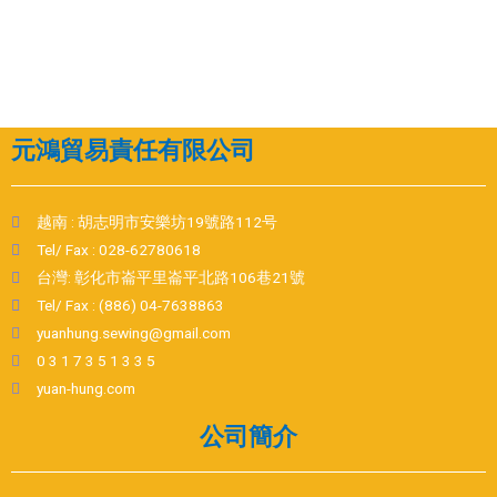
元鴻貿易責任有限公司
越南 : 胡志明市安樂坊19號路112号
Tel/ Fax : 028-62780618
台灣: 彰化市崙平里崙平北路106巷21號
Tel/ Fax : (886) 04-7638863
yuanhung.sewing@gmail.com
0 3 1 7 3 5 1 3 3 5
yuan-hung.com
公司簡介