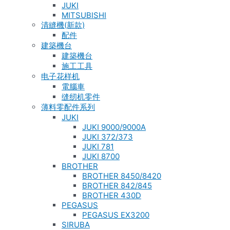
JUKI
MITSUBISHI
清縫機(新款)
配件
建築機台
建築機台
施工工具
电子花样机
電腦車
缝纫机零件
薄料零配件系列
JUKI
JUKI 9000/9000A
JUKI 372/373
JUKI 781
JUKI 8700
BROTHER
BROTHER 8450/8420
BROTHER 842/845
BROTHER 430D
PEGASUS
PEGASUS EX3200
SIRUBA