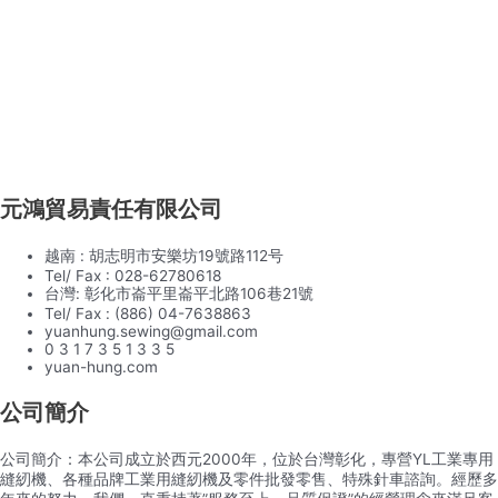
元鴻貿易責任有限公司
越南 : 胡志明市安樂坊19號路112号
Tel/ Fax : 028-62780618
台灣: 彰化市崙平里崙平北路106巷21號
Tel/ Fax : (886) 04-7638863
yuanhung.sewing@gmail.com
0 3 1 7 3 5 1 3 3 5
yuan-hung.com
公司簡介
公司簡介：本公司成立於西元2000年，位於台灣彰化，專營YL工業專用
縫紉機、各種品牌工業用縫紉機及零件批發零售、特殊針車諮詢。經歷多