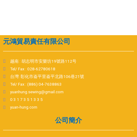
元鴻貿易責任有限公司
越南 : 胡志明市安樂坊19號路112号
Tel/ Fax : 028-62780618
台灣: 彰化市崙平里崙平北路106巷21號
Tel/ Fax : (886) 04-7638863
yuanhung.sewing@gmail.com
0 3 1 7 3 5 1 3 3 5
yuan-hung.com
公司簡介