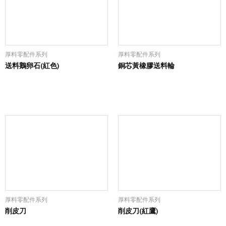
厚料零配件系列
厚料零配件系列
送料鵝卵石(紅色)
銅芯黃橡膠送料輪
厚料零配件系列
厚料零配件系列
削皮刀
削皮刀(紅鷹)