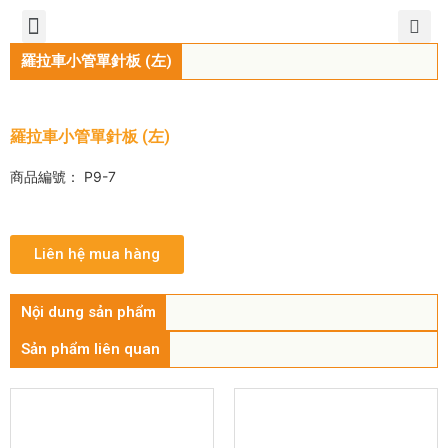
TIẾNG VIỆT
公司簡介
產品介紹
服務中心
新聞中心
聯繫方式
羅拉車小管單針板 (左)
羅拉車小管單針板 (左)
商品編號： P9-7
Liên hệ mua hàng
Nội dung sản phẩm
Sản phẩm liên quan