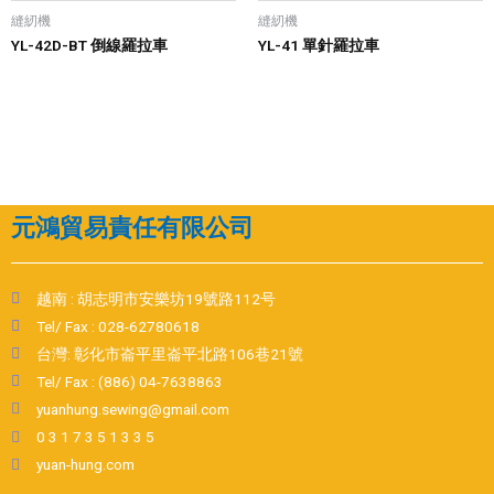
縫紉機
縫紉機
YL-42D-BT 倒線羅拉車
YL-41 單針羅拉車
元鴻貿易責任有限公司
越南 : 胡志明市安樂坊19號路112号
Tel/ Fax : 028-62780618
台灣: 彰化市崙平里崙平北路106巷21號
Tel/ Fax : (886) 04-7638863
yuanhung.sewing@gmail.com
0 3 1 7 3 5 1 3 3 5
yuan-hung.com