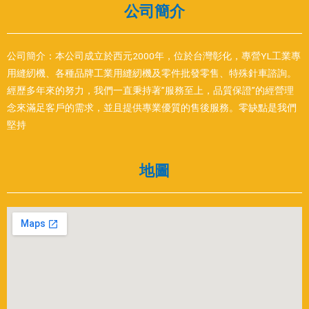
公司簡介
公司簡介：本公司成立於西元2000年，位於台灣彰化，專營YL工業專
用縫紉機、各種品牌工業用縫紉機及零件批發零售、特殊針車諮詢。
經歷多年來的努力，我們一直秉持著”服務至上，品質保證”的經營理
念來滿足客戶的需求，並且提供專業優質的售後服務。零缺點是我們
堅持
地圖