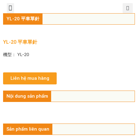
TIẾNG VIỆT
公司簡介
產品介紹
服務中心
新聞中心
聯繫方式
YL-20 平車單針
YL-20 平車單針
機型： YL-20
Liên hệ mua hàng
Nội dung sản phẩm
Sản phẩm liên quan