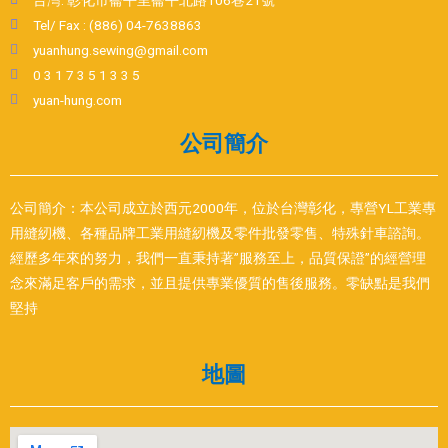
Tel/ Fax : (886) 04-7638863
yuanhung.sewing@gmail.com
0 3 1 7 3 5 1 3 3 5
yuan-hung.com
公司簡介
公司簡介：本公司成立於西元2000年，位於台灣彰化，專營YL工業專
用縫紉機、各種品牌工業用縫紉機及零件批發零售、特殊針車諮詢。
經歷多年來的努力，我們一直秉持著”服務至上，品質保證”的經營理
念來滿足客戶的需求，並且提供專業優質的售後服務。零缺點是我們
堅持
地圖