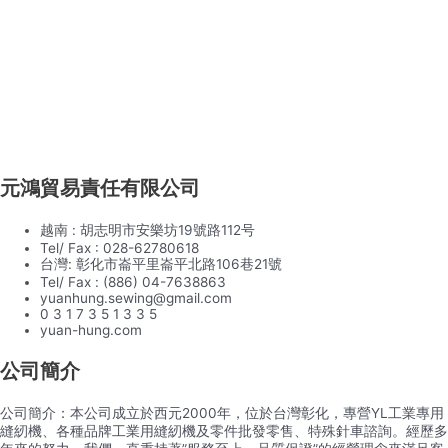
元鴻貿易責任有限公司
越南 : 胡志明市安樂坊19號路112号
Tel/ Fax : 028-62780618
台灣: 彰化市崙平里崙平北路106巷21號
Tel/ Fax : (886) 04-7638863
yuanhung.sewing@gmail.com
0 3 1 7 3 5 1 3 3 5
yuan-hung.com
公司簡介
公司簡介：本公司成立於西元2000年，位於台灣彰化，專營YL工業專用
縫紉機、各種品牌工業用縫紉機及零件批發零售、特殊針車諮詢。經歷多