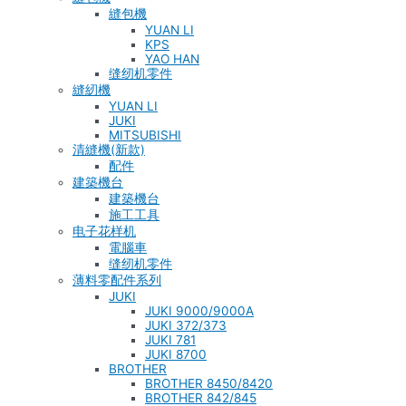
縫包機
YUAN LI
KPS
YAO HAN
缝纫机零件
縫紉機
YUAN LI
JUKI
MITSUBISHI
清縫機(新款)
配件
建築機台
建築機台
施工工具
电子花样机
電腦車
缝纫机零件
薄料零配件系列
JUKI
JUKI 9000/9000A
JUKI 372/373
JUKI 781
JUKI 8700
BROTHER
BROTHER 8450/8420
BROTHER 842/845