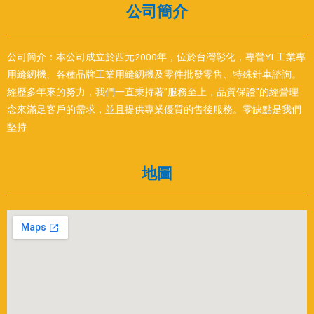
公司簡介
公司簡介：本公司成立於西元2000年，位於台灣彰化，專營YL工業專
用縫紉機、各種品牌工業用縫紉機及零件批發零售、特殊針車諮詢。
經歷多年來的努力，我們一直秉持著”服務至上，品質保證”的經營理
念來滿足客戶的需求，並且提供專業優質的售後服務。零缺點是我們
堅持
地圖