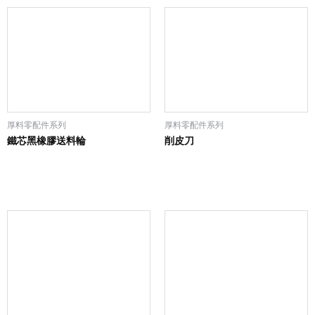
厚料零配件系列
厚料零配件系列
鐵芯黑橡膠送料輪
削皮刀