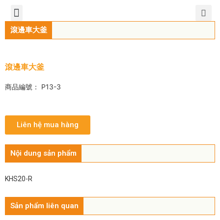
TIẾNG VIỆT
公司簡介
產品介紹
服務中心
新聞中心
聯繫方式
滾邊車大釜
滾邊車大釜
商品編號： P13-3
Liên hệ mua hàng
Nội dung sản phẩm
KHS20-R
Sản phẩm liên quan