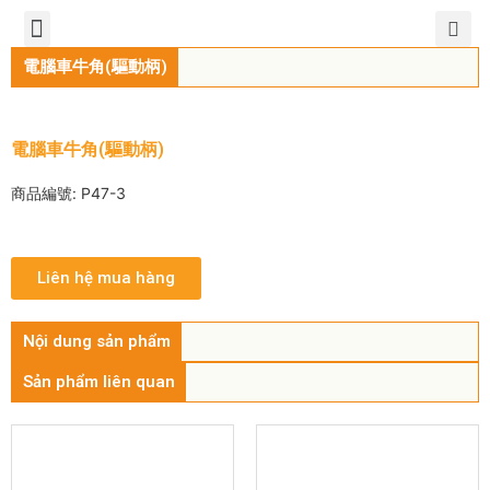
TIẾNG VIỆT
公司簡介
產品介紹
服務中心
新聞中心
聯繫方式
電腦車牛角(驅動柄)
電腦車牛角(驅動柄)
商品編號: P47-3
Liên hệ mua hàng
Nội dung sản phẩm
Sản phẩm liên quan