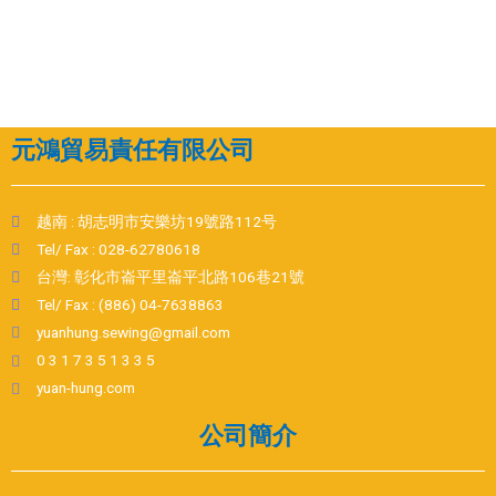
元鴻貿易責任有限公司
越南 : 胡志明市安樂坊19號路112号
Tel/ Fax : 028-62780618
台灣: 彰化市崙平里崙平北路106巷21號
Tel/ Fax : (886) 04-7638863
yuanhung.sewing@gmail.com
0 3 1 7 3 5 1 3 3 5
yuan-hung.com
公司簡介