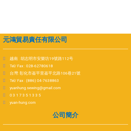
元鴻貿易責任有限公司
越南 : 胡志明市安樂坊19號路112号
Tel/ Fax : 028-62780618
台灣: 彰化市崙平里崙平北路106巷21號
Tel/ Fax : (886) 04-7638863
yuanhung.sewing@gmail.com
0 3 1 7 3 5 1 3 3 5
yuan-hung.com
公司簡介