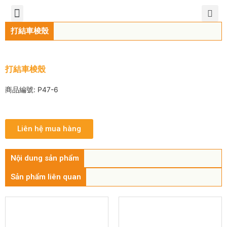
TIẾNG VIỆT
公司簡介
產品介紹
服務中心
新聞中心
聯繫方式
打結車梭殼
打結車梭殼
商品編號: P47-6
Liên hệ mua hàng
Nội dung sản phẩm
Sản phẩm liên quan