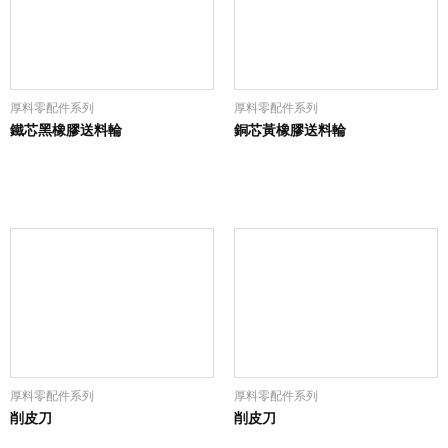
厚料零配件系列
厚料零配件系列
鐵芯黑橡膠送料輪
銅芯黃橡膠送料輪
厚料零配件系列
厚料零配件系列
削皮刀
削皮刀