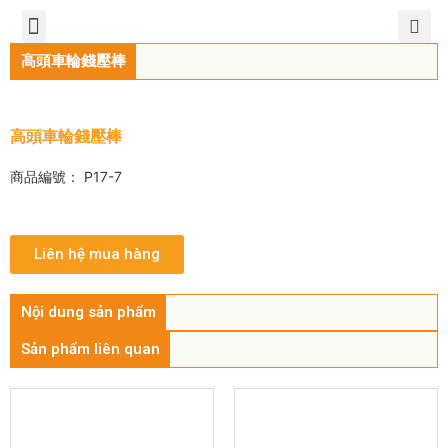
TIẾNG VIỆT
公司簡介
產品介紹
服務中心
新聞中心
聯繫方式
高頭車輪錢壓棒
高頭車輪錢壓棒
商品編號： P17-7
Liên hệ mua hàng
Nội dung sản phẩm
Sản phẩm liên quan