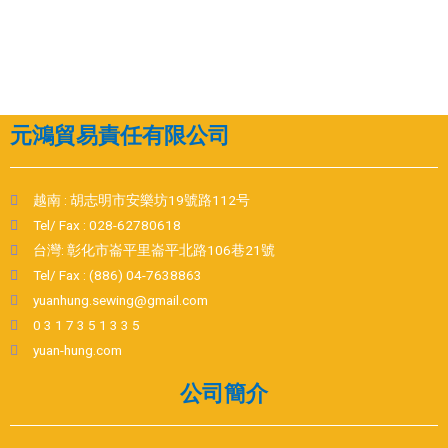
元鴻貿易責任有限公司
越南 : 胡志明市安樂坊19號路112号
Tel/ Fax : 028-62780618
台灣: 彰化市崙平里崙平北路106巷21號
Tel/ Fax : (886) 04-7638863
yuanhung.sewing@gmail.com
0 3 1 7 3 5 1 3 3 5
yuan-hung.com
公司簡介