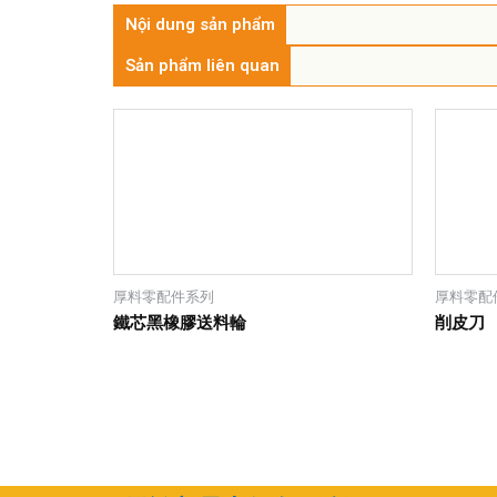
Nội dung sản phẩm
Sản phẩm liên quan
厚料零配件系列
厚料零配
鐵芯黑橡膠送料輪
削皮刀